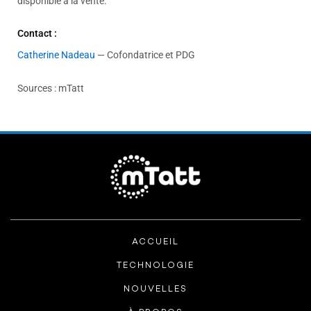
disponible à la vente.
Contact :
Catherine Nadeau
— Cofondatrice et PDG
Sources : mTatt
ACCUEIL
TECHNOLOGIE
NOUVELLES